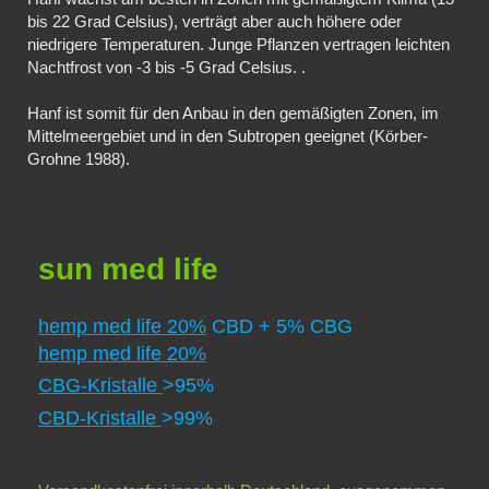
bis 22 Grad Celsius), verträgt aber auch höhere oder
niedrigere Temperaturen. Junge Pflanzen vertragen leichten
Nachtfrost von -3 bis -5 Grad Celsius. .
Hanf ist somit für den Anbau in den gemäßigten Zonen, im
Mittelmeergebiet und in den Subtropen geeignet (Körber-
Grohne 1988).
sun
med life
he​mp med life 20%
CBD + 5% CBG
he​mp med life 20%
CBG-Kristalle
>
95%
CBD-Kristalle
>
99%