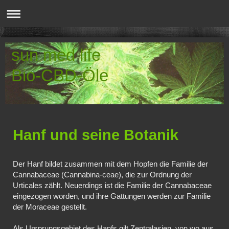
sun med life
Bio-CBD-Öle
Hanf und seine Botanik
Der Hanf bildet zusammen mit dem Hopfen die Familie der
Cannabaceae (Cannabina-ceae), die zur Ordnung der
Urticales zählt. Neuerdings ist die Familie der Cannabaceae
eingezogen worden, und ihre Gattungen werden zur Familie
der Moraceae gestellt.
Als Ursprungsgebiet des Hanfs gilt Zentralasien, von wo aus