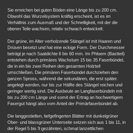
Sie erreichen bei guten Böden eine Länge bis zu 200 cm.
Obwohl das Wurzelsystem kräftig erscheint, ist es im
Verhältnis zum Ausmaß und der Schnelligkeit, mit der die
oberen Teile wachsen, relativ schwach entwickelt.
Der grüne, im Alter verholzende Stängel ist mit Haaren und
Drüsen besetzt und hat eine eckige Form. Der Durchmesser
beträgt je nach Saatdichte 6 bis 60 mm. Im Phloem (Bastteil)
entstehen durch primäres Wachstum 15 bis 35 Faserbündel,
die in ein bis zwei Reihen den gesamten Holzteil
umschließen. Die primären Faserbündel durchziehen den
ganzen Spross, während die sekundären, die erst später.
angelegt werden, nur bis zur Hälfte des Stängel reichen und
geringer wertig sind. Die Ausbeute an Langfaserbündeln mit
bis zu 200 cm Länge und somit der Ertrag an hochwertigem
Fasergut hängt also vom Anteil der Primärfaserbündel ab.
Die langgestielten, tiefgefingerten Blätter mit dunkelgrüner
Ober- und blassgrüner Unterseite setzen sich aus 1 bis 11, in
der Regel 5 bis 9 gezähnten, schmal lanzettlichen