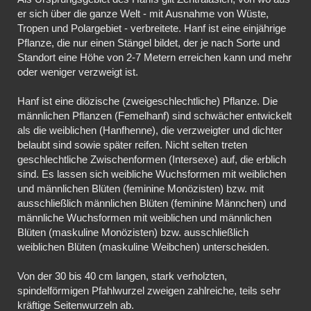
er sich über die ganze Welt - mit Ausnahme von Wüste,
Tropen und Polargebiet - verbreitete. Hanf ist eine einjährige
Pflanze, die nur einen Stängel bildet, der je nach Sorte und
Standort eine Höhe von 2-7 Metern erreichen kann und mehr
oder weniger verzweigt ist.
Hanf ist eine diözische (zweigeschlechtliche) Pflanze. Die
männlichen Pflanzen (Femelhanf) sind schwächer entwickelt
als die weiblichen (Hanfhenne), die verzweigter und dichter
belaubt sind sowie später reifen. Nicht selten treten
geschlechtliche Zwischenformen (Intersexe) auf, die erblich
sind. Es lassen sich weibliche Wuchsformen mit weiblichen
und männlichen Blüten (feminine Monözisten) bzw. mit
ausschließlich männlichen Blüten (feminine Männchen) und
männliche Wuchsformen mit weiblichen und männlichen
Blüten (maskuline Monözisten) bzw. ausschließlich
weiblichen Blüten (maskuline Weibchen) unterscheiden.
Von der 30 bis 40 cm langen, stark verholzten,
spindelförmigen Pfahlwurzel zweigen zahlreiche, teils sehr
kräftige Seitenwurzeln ab.